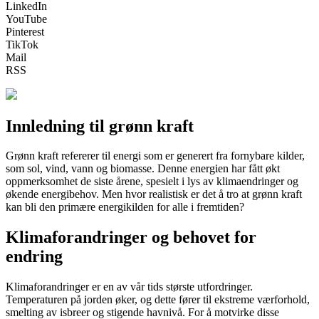
LinkedIn
YouTube
Pinterest
TikTok
Mail
RSS
Innledning til grønn kraft
Grønn kraft refererer til energi som er generert fra fornybare kilder,
som sol, vind, vann og biomasse. Denne energien har fått økt
oppmerksomhet de siste årene, spesielt i lys av klimaendringer og
økende energibehov. Men hvor realistisk er det å tro at grønn kraft
kan bli den primære energikilden for alle i fremtiden?
Klimaforandringer og behovet for
endring
Klimaforandringer er en av vår tids største utfordringer.
Temperaturen på jorden øker, og dette fører til ekstreme værforhold,
smelting av isbreer og stigende havnivå. For å motvirke disse