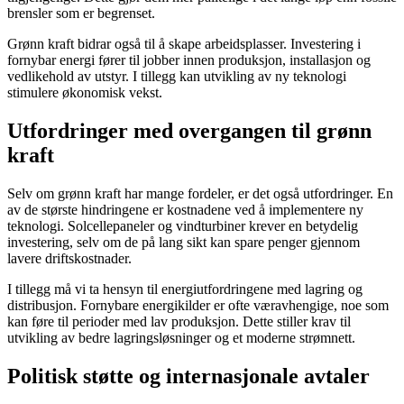
brensler som er begrenset.
Grønn kraft bidrar også til å skape arbeidsplasser. Investering i
fornybar energi fører til jobber innen produksjon, installasjon og
vedlikehold av utstyr. I tillegg kan utvikling av ny teknologi
stimulere økonomisk vekst.
Utfordringer med overgangen til grønn
kraft
Selv om grønn kraft har mange fordeler, er det også utfordringer. En
av de største hindringene er kostnadene ved å implementere ny
teknologi. Solcellepaneler og vindturbiner krever en betydelig
investering, selv om de på lang sikt kan spare penger gjennom
lavere driftskostnader.
I tillegg må vi ta hensyn til energiutfordringene med lagring og
distribusjon. Fornybare energikilder er ofte væravhengige, noe som
kan føre til perioder med lav produksjon. Dette stiller krav til
utvikling av bedre lagringsløsninger og et moderne strømnett.
Politisk støtte og internasjonale avtaler