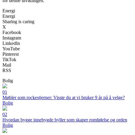
for denne utviklingen.
Energi
Energi
Sharing is caring
X
Facebook
Instagram
LinkedIn
YouTube
Pinterest
TikTok
Mail
RSS
Bolig
01
Møbler som rockestjerner: Visste du at vi bruker 9 år på å velge?
Bolig
02
Hvordan bygge innebygde hyller som skaper romfølelse og orden
Bolig