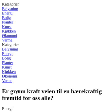
Kategorier
Belysning
Energi
Bolig
Planter
Kunst
Kjøkken
Økonomi
Varme
Kategorier
Belysning
Energi
Bolig
Planter
Kunst
Kjøkken
Økonomi
Varme
Er grønn kraft veien til en bærekraftig
fremtid for oss alle?
Energi