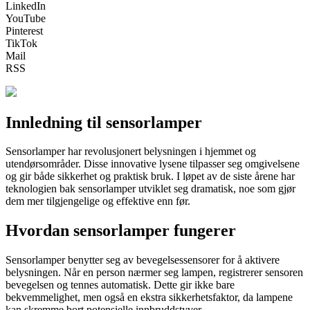
LinkedIn
YouTube
Pinterest
TikTok
Mail
RSS
Innledning til sensorlamper
Sensorlamper har revolusjonert belysningen i hjemmet og
utendørsområder. Disse innovative lysene tilpasser seg omgivelsene
og gir både sikkerhet og praktisk bruk. I løpet av de siste årene har
teknologien bak sensorlamper utviklet seg dramatisk, noe som gjør
dem mer tilgjengelige og effektive enn før.
Hvordan sensorlamper fungerer
Sensorlamper benytter seg av bevegelsessensorer for å aktivere
belysningen. Når en person nærmer seg lampen, registrerer sensoren
bevegelsen og tennes automatisk. Dette gir ikke bare
bekvemmelighet, men også en ekstra sikkerhetsfaktor, da lampene
kan skremme bort potensielle innbruddstyver.