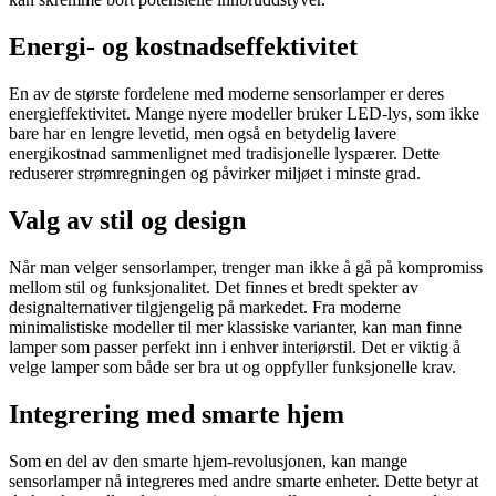
Energi- og kostnadseffektivitet
En av de største fordelene med moderne sensorlamper er deres
energieffektivitet. Mange nyere modeller bruker LED-lys, som ikke
bare har en lengre levetid, men også en betydelig lavere
energikostnad sammenlignet med tradisjonelle lyspærer. Dette
reduserer strømregningen og påvirker miljøet i minste grad.
Valg av stil og design
Når man velger sensorlamper, trenger man ikke å gå på kompromiss
mellom stil og funksjonalitet. Det finnes et bredt spekter av
designalternativer tilgjengelig på markedet. Fra moderne
minimalistiske modeller til mer klassiske varianter, kan man finne
lamper som passer perfekt inn i enhver interiørstil. Det er viktig å
velge lamper som både ser bra ut og oppfyller funksjonelle krav.
Integrering med smarte hjem
Som en del av den smarte hjem-revolusjonen, kan mange
sensorlamper nå integreres med andre smarte enheter. Dette betyr at