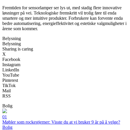
Fremtiden for sensorlamper ser lys ut, med stadig flere innovative
løsninger på vei. Teknologiske fremskritt vil trolig føre til enda
smartere og mer intuitive produkter. Forbrukere kan forvente enda
bedre automatisering, energieffektivitet og estetiske valgmuligheter i
årene som kommer.
Belysning
Belysning
Sharing is caring
X
Facebook
Instagram
LinkedIn
YouTube
Pinterest
TikTok
Mail
RSS
Bolig
01
Møbler som rockestjerner: Visste du at vi bruker 9 år på å velge?
Bolig