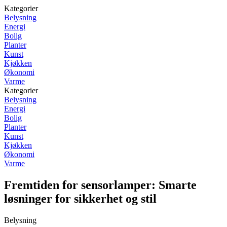
Kategorier
Belysning
Energi
Bolig
Planter
Kunst
Kjøkken
Økonomi
Varme
Kategorier
Belysning
Energi
Bolig
Planter
Kunst
Kjøkken
Økonomi
Varme
Fremtiden for sensorlamper: Smarte
løsninger for sikkerhet og stil
Belysning