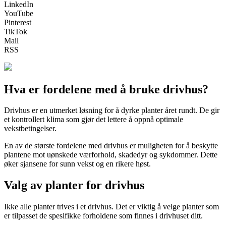
LinkedIn
YouTube
Pinterest
TikTok
Mail
RSS
Hva er fordelene med å bruke drivhus?
Drivhus er en utmerket løsning for å dyrke planter året rundt. De gir
et kontrollert klima som gjør det lettere å oppnå optimale
vekstbetingelser.
En av de største fordelene med drivhus er muligheten for å beskytte
plantene mot uønskede værforhold, skadedyr og sykdommer. Dette
øker sjansene for sunn vekst og en rikere høst.
Valg av planter for drivhus
Ikke alle planter trives i et drivhus. Det er viktig å velge planter som
er tilpasset de spesifikke forholdene som finnes i drivhuset ditt.