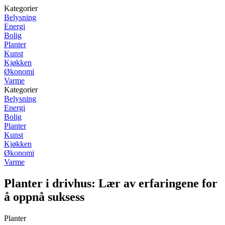
Kategorier
Belysning
Energi
Bolig
Planter
Kunst
Kjøkken
Økonomi
Varme
Kategorier
Belysning
Energi
Bolig
Planter
Kunst
Kjøkken
Økonomi
Varme
Planter i drivhus: Lær av erfaringene for
å oppnå suksess
Planter