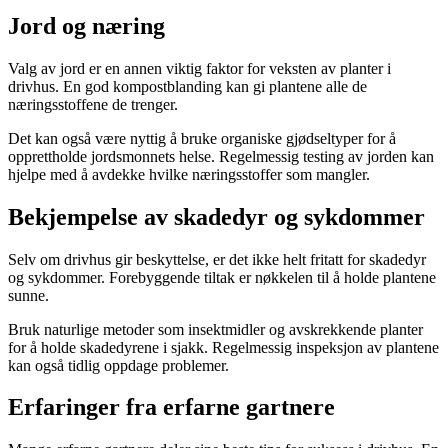
Jord og næring
Valg av jord er en annen viktig faktor for veksten av planter i
drivhus. En god kompostblanding kan gi plantene alle de
næringsstoffene de trenger.
Det kan også være nyttig å bruke organiske gjødseltyper for å
opprettholde jordsmonnets helse. Regelmessig testing av jorden kan
hjelpe med å avdekke hvilke næringsstoffer som mangler.
Bekjempelse av skadedyr og sykdommer
Selv om drivhus gir beskyttelse, er det ikke helt fritatt for skadedyr
og sykdommer. Forebyggende tiltak er nøkkelen til å holde plantene
sunne.
Bruk naturlige metoder som insektmidler og avskrekkende planter
for å holde skadedyrene i sjakk. Regelmessig inspeksjon av plantene
kan også tidlig oppdage problemer.
Erfaringer fra erfarne gartnere