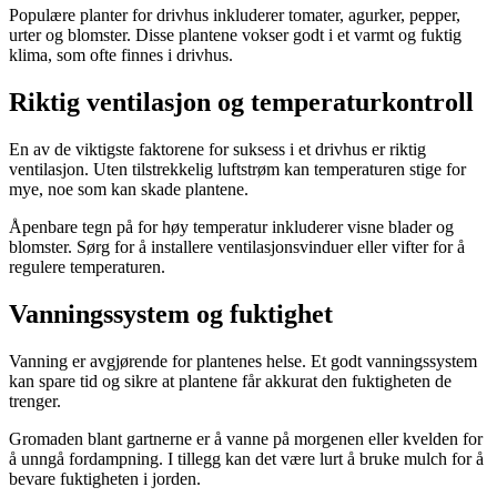
Populære planter for drivhus inkluderer tomater, agurker, pepper,
urter og blomster. Disse plantene vokser godt i et varmt og fuktig
klima, som ofte finnes i drivhus.
Riktig ventilasjon og temperaturkontroll
En av de viktigste faktorene for suksess i et drivhus er riktig
ventilasjon. Uten tilstrekkelig luftstrøm kan temperaturen stige for
mye, noe som kan skade plantene.
Åpenbare tegn på for høy temperatur inkluderer visne blader og
blomster. Sørg for å installere ventilasjonsvinduer eller vifter for å
regulere temperaturen.
Vanningssystem og fuktighet
Vanning er avgjørende for plantenes helse. Et godt vanningssystem
kan spare tid og sikre at plantene får akkurat den fuktigheten de
trenger.
Gromaden blant gartnerne er å vanne på morgenen eller kvelden for
å unngå fordampning. I tillegg kan det være lurt å bruke mulch for å
bevare fuktigheten i jorden.