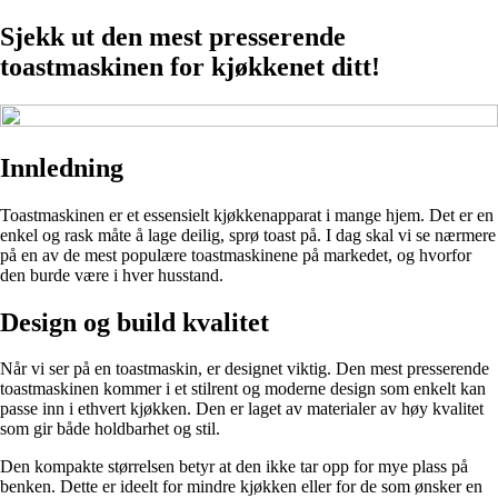
Sjekk ut den mest presserende
toastmaskinen for kjøkkenet ditt!
Innledning
Toastmaskinen er et essensielt kjøkkenapparat i mange hjem. Det er en
enkel og rask måte å lage deilig, sprø toast på. I dag skal vi se nærmere
på en av de mest populære toastmaskinene på markedet, og hvorfor
den burde være i hver husstand.
Design og build kvalitet
Når vi ser på en toastmaskin, er designet viktig. Den mest presserende
toastmaskinen kommer i et stilrent og moderne design som enkelt kan
passe inn i ethvert kjøkken. Den er laget av materialer av høy kvalitet
som gir både holdbarhet og stil.
Den kompakte størrelsen betyr at den ikke tar opp for mye plass på
benken. Dette er ideelt for mindre kjøkken eller for de som ønsker en