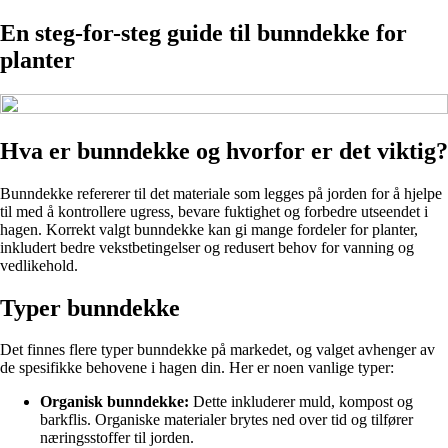
En steg-for-steg guide til bunndekke for
planter
Hva er bunndekke og hvorfor er det viktig?
Bunndekke refererer til det materiale som legges på jorden for å hjelpe
til med å kontrollere ugress, bevare fuktighet og forbedre utseendet i
hagen. Korrekt valgt bunndekke kan gi mange fordeler for planter,
inkludert bedre vekstbetingelser og redusert behov for vanning og
vedlikehold.
Typer bunndekke
Det finnes flere typer bunndekke på markedet, og valget avhenger av
de spesifikke behovene i hagen din. Her er noen vanlige typer:
Organisk bunndekke:
Dette inkluderer muld, kompost og
barkflis. Organiske materialer brytes ned over tid og tilfører
næringsstoffer til jorden.