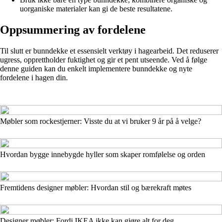
uorganiske materialer kan gi de beste resultatene.
Oppsummering av fordelene
Til slutt er bunndekke et essensielt verktøy i hagearbeid. Det reduserer
ugress, opprettholder fuktighet og gir et pent utseende. Ved å følge
denne guiden kan du enkelt implementere bunndekke og nyte
fordelene i hagen din.
Møbler som rockestjerner: Visste du at vi bruker 9 år på å velge?
Hvordan bygge innebygde hyller som skaper romfølelse og orden
Fremtidens designer møbler: Hvordan stil og bærekraft møtes
Designer møbler: Fordi IKEA ikke kan gjøre alt for deg