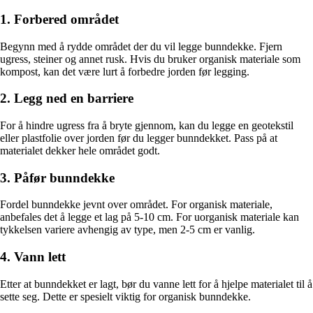
1. Forbered området
Begynn med å rydde området der du vil legge bunndekke. Fjern
ugress, steiner og annet rusk. Hvis du bruker organisk materiale som
kompost, kan det være lurt å forbedre jorden før legging.
2. Legg ned en barriere
For å hindre ugress fra å bryte gjennom, kan du legge en geotekstil
eller plastfolie over jorden før du legger bunndekket. Pass på at
materialet dekker hele området godt.
3. Påfør bunndekke
Fordel bunndekke jevnt over området. For organisk materiale,
anbefales det å legge et lag på 5-10 cm. For uorganisk materiale kan
tykkelsen variere avhengig av type, men 2-5 cm er vanlig.
4. Vann lett
Etter at bunndekket er lagt, bør du vanne lett for å hjelpe materialet til å
sette seg. Dette er spesielt viktig for organisk bunndekke.