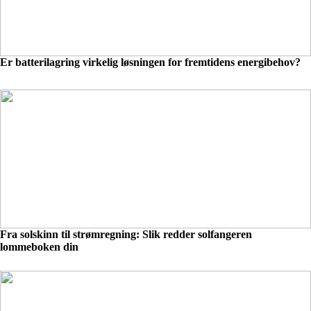
Er batterilagring virkelig løsningen for fremtidens energibehov?
Fra solskinn til strømregning: Slik redder solfangeren
lommeboken din