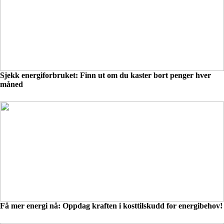
Sjekk energiforbruket: Finn ut om du kaster bort penger hver
måned
Få mer energi nå: Oppdag kraften i kosttilskudd for energibehov!