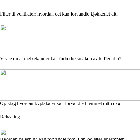
Filter til ventilator: hvordan det kan forvandle kjøkkenet ditt
Visste du at melkekanner kan forbedre smaken av kaffen din?
Oppdag hvordan byplakater kan forvandle hjemmet ditt i dag
Belysning
Hvordan belysning kan forvandle rom: Før- og etter-eksempler