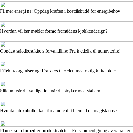
Få mer energi nå: Oppdag kraften i kosttilskudd for energibehov!
Hvordan vil bar møbler forme fremtidens kjøkkendesign?
Oppdag saladbestikkets forvandling: Fra kjedelig til uunnværlig!
Effektiv organisering: Fra kaos til orden med riktig knivholder
Slik unngår du vanlige feil når du stryker med ståljern
Hvordan dekoboller kan forvandle ditt hjem til en magisk oase
Planter som forbedrer produktiviteten: En sammenligning av varianter