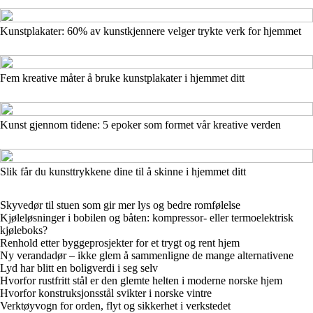
Kunstplakater: 60% av kunstkjennere velger trykte verk for hjemmet
Fem kreative måter å bruke kunstplakater i hjemmet ditt
Kunst gjennom tidene: 5 epoker som formet vår kreative verden
Slik får du kunsttrykkene dine til å skinne i hjemmet ditt
Skyvedør til stuen som gir mer lys og bedre romfølelse
Kjøleløsninger i bobilen og båten: kompressor- eller termoelektrisk
kjøleboks?
Renhold etter byggeprosjekter for et trygt og rent hjem
Ny verandadør – ikke glem å sammenligne de mange alternativene
Lyd har blitt en boligverdi i seg selv
Hvorfor rustfritt stål er den glemte helten i moderne norske hjem
Hvorfor konstruksjonsstål svikter i norske vintre
Verktøyvogn for orden, flyt og sikkerhet i verkstedet