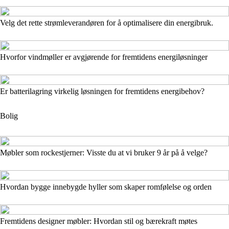
Velg det rette strømleverandøren for å optimalisere din energibruk.
Hvorfor vindmøller er avgjørende for fremtidens energiløsninger
Er batterilagring virkelig løsningen for fremtidens energibehov?
Bolig
Møbler som rockestjerner: Visste du at vi bruker 9 år på å velge?
Hvordan bygge innebygde hyller som skaper romfølelse og orden
Fremtidens designer møbler: Hvordan stil og bærekraft møtes