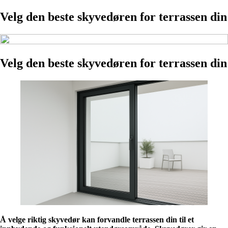
Velg den beste skyvedøren for terrassen din
Velg den beste skyvedøren for terrassen din
Å velge riktig skyvedør kan forvandle terrassen din til et