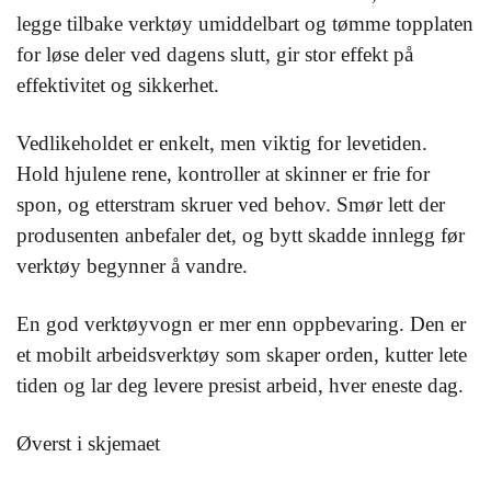
legge tilbake verktøy umiddelbart og tømme topplaten
for løse deler ved dagens slutt, gir stor effekt på
effektivitet og sikkerhet.
Vedlikeholdet er enkelt, men viktig for levetiden.
Hold hjulene rene, kontroller at skinner er frie for
spon, og etterstram skruer ved behov. Smør lett der
produsenten anbefaler det, og bytt skadde innlegg før
verktøy begynner å vandre.
En god verktøyvogn er mer enn oppbevaring. Den er
et mobilt arbeidsverktøy som skaper orden, kutter lete
tiden og lar deg levere presist arbeid, hver eneste dag.
Øverst i skjemaet