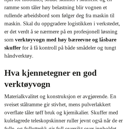
ramme som tåler høy belastning blir vognen et
rullende arbeidsbord som følger deg fra maskin til
maskin. Skal du oppgradere logistikken i verkstedet,
er det verdt å se nærmere på en profesjonell løsning
som
verktøyvogn med høy bæreevne og låsbare
skuffer
for å få kontroll på både smådeler og tungt
håndverktøy.
Hva kjennetegner en god
verktøyvogn
Materialkvalitet og konstruksjon er avgjørende. En
sveiset stålramme gir stivhet, mens pulverlakkert
overflate tåler tøff bruk og kjemikalier. Skuffer med
kulelagrede teleskopskinner ruller jevnt også når de er
fulle, og fulluttrekk gir full oversikt over innholdet.