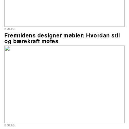
BOLIG
Fremtidens designer møbler: Hvordan stil
og bærekraft møtes
BOLIG