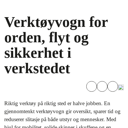
Verktøyvogn for
orden, flyt og
sikkerhet i
verkstedet
Riktig verktøy på riktig sted er halve jobben. En
gjennomtenkt verktøyvogn gir oversikt, sparer tid og
reduserer slitasje på både utstyr og mennesker. Med
hjul for mobilitet, solide skinner i skuffene og en