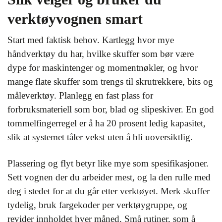
verktøyvognen smart
Start med faktisk behov. Kartlegg hvor mye
håndverktøy du har, hvilke skuffer som bør være
dype for maskintenger og momentnøkler, og hvor
mange flate skuffer som trengs til skrutrekkere, bits og
måleverktøy. Planlegg en fast plass for
forbruksmateriell som bor, blad og slipeskiver. En god
tommelfingerregel er å ha 20 prosent ledig kapasitet,
slik at systemet tåler vekst uten å bli uoversiktlig.
Plassering og flyt betyr like mye som spesifikasjoner.
Sett vognen der du arbeider mest, og la den rulle med
deg i stedet for at du går etter verktøyet. Merk skuffer
tydelig, bruk fargekoder per verktøygruppe, og
revider innholdet hver måned. Små rutiner, som å