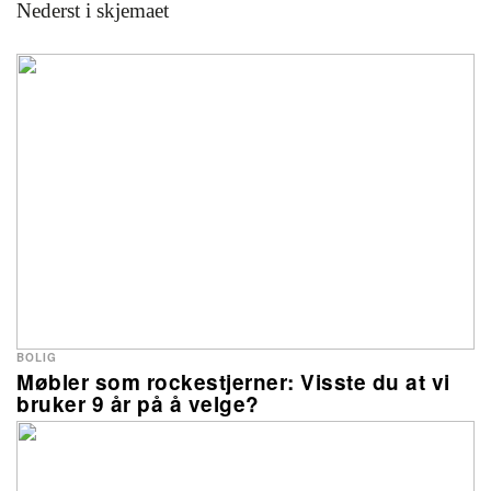
Nederst i skjemaet
BOLIG
Møbler som rockestjerner: Visste du at vi
bruker 9 år på å velge?