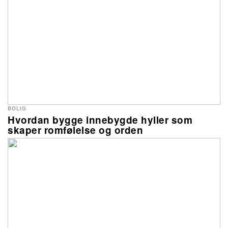
BOLIG
Hvordan bygge innebygde hyller som
skaper romfølelse og orden