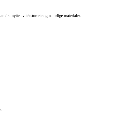
n dra nytte av teksturerte og naturlige materialer.
r.