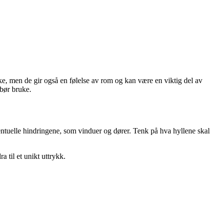
ske, men de gir også en følelse av rom og kan være en viktig del av
 bør bruke.
entuelle hindringene, som vinduer og dører. Tenk på hva hyllene skal
 til et unikt uttrykk.