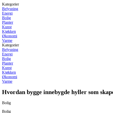
Kategorier
Belysning
Energi
Bolig
Planter
Kunst
Kjøkken
Økonomi
Varme
Kategorier
Belysning
Energi
Bolig
Planter
Kunst
Kjøkken
Økonomi
Varme
Hvordan bygge innebygde hyller som skape
Bolig
Bolig