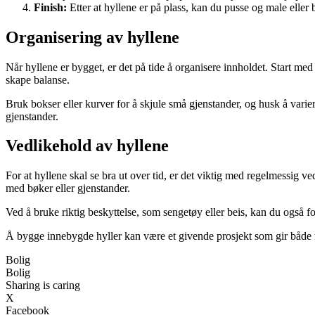
Finish:
Etter at hyllene er på plass, kan du pusse og male eller
Organisering av hyllene
Når hyllene er bygget, er det på tide å organisere innholdet. Start med 
skape balanse.
Bruk bokser eller kurver for å skjule små gjenstander, og husk å varie
gjenstander.
Vedlikehold av hyllene
For at hyllene skal se bra ut over tid, er det viktig med regelmessig v
med bøker eller gjenstander.
Ved å bruke riktig beskyttelse, som sengetøy eller beis, kan du også fo
Å bygge innebygde hyller kan være et givende prosjekt som gir både fu
Bolig
Bolig
Sharing is caring
X
Facebook