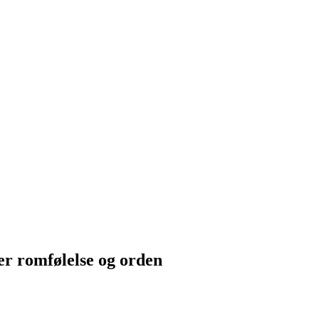
r romfølelse og orden