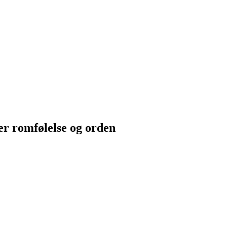
r romfølelse og orden