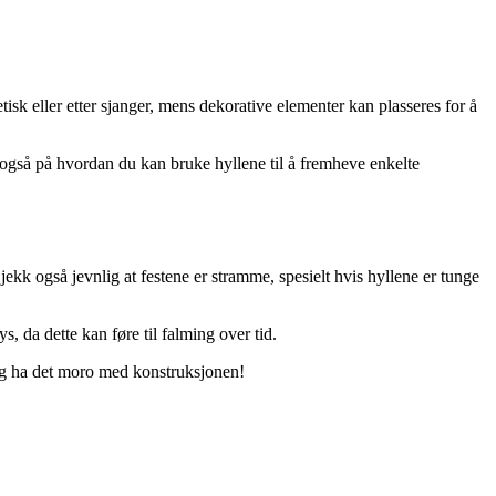
tisk eller etter sjanger, mens dekorative elementer kan plasseres for å
k også på hvordan du kan bruke hyllene til å fremheve enkelte
jekk også jevnlig at festene er stramme, spesielt hvis hyllene er tunge
, da dette kan føre til falming over tid.
 og ha det moro med konstruksjonen!