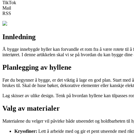
TikTok
Mail
RSS
Innledning
Å bygge innebygde hyller kan forvandle et rom fra å være rotete til å 
interiøret. I denne artikkelen skal vi se på hvordan du kan bygge dine
Planlegging av hyllene
Før du begynner å bygge, er det viktig å lage en god plan. Start med 
brukes til. Skal de huse bøker, dekorative elementer eller kanskje elek
Lag skisser av ulike design. Tenk på hvordan hyllene kan tilpasses rom
Valg av materialer
Materialene du velger vil påvirke både utseendet og holdbarheten til h
Kryssfiner:
Lett å arbeide med og gir et pent utseende med rikti