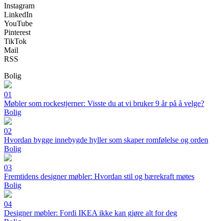
Instagram
LinkedIn
YouTube
Pinterest
TikTok
Mail
RSS
Bolig
01
Møbler som rockestjerner: Visste du at vi bruker 9 år på å velge?
Bolig
02
Hvordan bygge innebygde hyller som skaper romfølelse og orden
Bolig
03
Fremtidens designer møbler: Hvordan stil og bærekraft møtes
Bolig
04
Designer møbler: Fordi IKEA ikke kan gjøre alt for deg