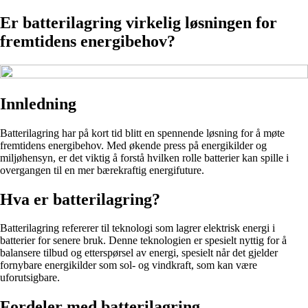
Er batterilagring virkelig løsningen for
fremtidens energibehov?
Innledning
Batterilagring har på kort tid blitt en spennende løsning for å møte
fremtidens energibehov. Med økende press på energikilder og
miljøhensyn, er det viktig å forstå hvilken rolle batterier kan spille i
overgangen til en mer bærekraftig energifuture.
Hva er batterilagring?
Batterilagring refererer til teknologi som lagrer elektrisk energi i
batterier for senere bruk. Denne teknologien er spesielt nyttig for å
balansere tilbud og etterspørsel av energi, spesielt når det gjelder
fornybare energikilder som sol- og vindkraft, som kan være
uforutsigbare.
Fordeler med batterilagring