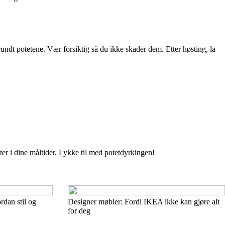
 rundt potetene. Vær forsiktig så du ikke skader dem. Etter høsting, la
r i dine måltider. Lykke til med potetdyrkingen!
rdan stil og
Designer møbler: Fordi IKEA ikke kan gjøre alt
for deg