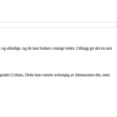
g allsidige, og de kan brukes i mange retter. I tillegg gir det en stor
-10 grader Celsius. Dette kan variere avhengig av klimasonen din, men